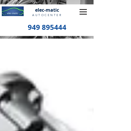
elec-matic
AUTOCENTER
949 895444