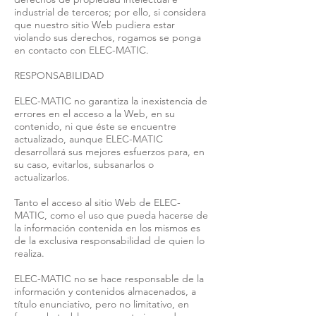
industrial de terceros; por ello, si considera
que nuestro sitio Web pudiera estar
violando sus derechos, rogamos se ponga
en contacto con ELEC-MATIC.
RESPONSABILIDAD
ELEC-MATIC no garantiza la inexistencia de
errores en el acceso a la Web, en su
contenido, ni que éste se encuentre
actualizado, aunque ELEC-MATIC
desarrollará sus mejores esfuerzos para, en
su caso, evitarlos, subsanarlos o
actualizarlos.
Tanto el acceso al sitio Web de ELEC-
MATIC, como el uso que pueda hacerse de
la información contenida en los mismos es
de la exclusiva responsabilidad de quien lo
realiza.
ELEC-MATIC no se hace responsable de la
información y contenidos almacenados, a
título enunciativo, pero no limitativo, en