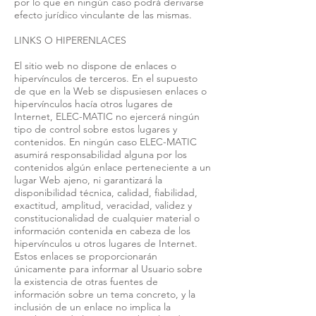
por lo que en ningún caso podrá derivarse
efecto jurídico vinculante de las mismas.
LINKS O HIPERENLACES
El sitio web no dispone de enlaces o
hipervínculos de terceros. En el supuesto
de que en la Web se dispusiesen enlaces o
hipervínculos hacía otros lugares de
Internet, ELEC-MATIC no ejercerá ningún
tipo de control sobre estos lugares y
contenidos. En ningún caso ELEC-MATIC
asumirá responsabilidad alguna por los
contenidos algún enlace perteneciente a un
lugar Web ajeno, ni garantizará la
disponibilidad técnica, calidad, fiabilidad,
exactitud, amplitud, veracidad, validez y
constitucionalidad de cualquier material o
información contenida en cabeza de los
hipervínculos u otros lugares de Internet.
Estos enlaces se proporcionarán
únicamente para informar al Usuario sobre
la existencia de otras fuentes de
información sobre un tema concreto, y la
inclusión de un enlace no implica la