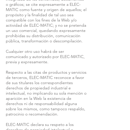
o gráficos; se cite expresamente a ELEC-
MATIC como fuente y origen de aquellos; el
propósito y la finalidad de tal uso sea
compatible con los fines de la Web y/o
actividad de ELEC-MATIC; y no se pretenda
un uso comercial, quedando expresamente
prohibidas su distribución, comunicación
pública, transformación o descompilación.
Cualquier otro uso habrá de ser
comunicado y autorizado por ELEC-MATIC,
previa y expresamente.
Respecto a las citas de productos y servicios
de terceros, ELEC-MATIC reconoce a favor
de sus titulares los correspondientes
derechos de propiedad industrial e
intelectual, no implicando su sola mención o
aparición en la Web la existencia de
derechos ni de responsabilidad alguna
sobre los mismos, como tampoco respaldo,
patrocinio o recomendación.
ELEC-MATIC declara su respeto a los
derechos de propiedad intelectual e