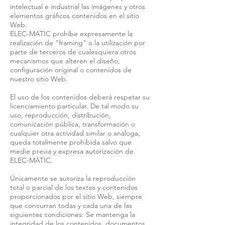
intelectual e industrial las imágenes y otros
elementos gráficos contenidos en el sitio
Web.
ELEC-MATIC prohíbe expresamente la
realización de "framing" o la utilización por
parte de terceros de cualesquiera otros
mecanismos que alteren el diseño,
configuración original o contenidos de
nuestro sitio Web.
El uso de los contenidos deberá respetar su
licenciamiento particular. De tal modo su
uso, reproducción, distribución,
comunicación pública, transformación o
cualquier otra actividad similar o análoga,
queda totalmente prohibida salvo que
medie previa y expresa autorización de
ELEC-MATIC.
Únicamente se autoriza la reproducción
total o parcial de los textos y contenidos
proporcionados por el sitio Web, siempre
que concurran todas y cada una de las
siguientes condiciones: Se mantenga la
integridad de los contenidos, documentos