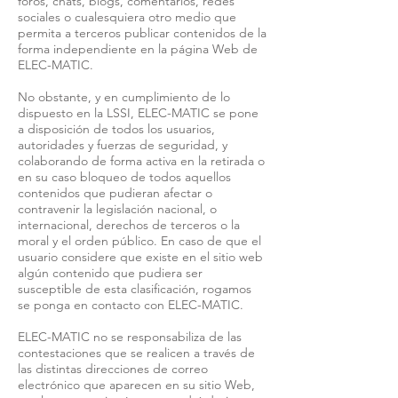
foros, chats, blogs, comentarios, redes
sociales o cualesquiera otro medio que
permita a terceros publicar contenidos de la
forma independiente en la página Web de
ELEC-MATIC.
No obstante, y en cumplimiento de lo
dispuesto en la LSSI, ELEC-MATIC se pone
a disposición de todos los usuarios,
autoridades y fuerzas de seguridad, y
colaborando de forma activa en la retirada o
en su caso bloqueo de todos aquellos
contenidos que pudieran afectar o
contravenir la legislación nacional, o
internacional, derechos de terceros o la
moral y el orden público. En caso de que el
usuario considere que existe en el sitio web
algún contenido que pudiera ser
susceptible de esta clasificación, rogamos
se ponga en contacto con ELEC-MATIC.
ELEC-MATIC no se responsabiliza de las
contestaciones que se realicen a través de
las distintas direcciones de correo
electrónico que aparecen en su sitio Web,