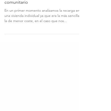
Recarga de vehículo eléctrico en garaje
comunitario
En un primer momento analizamos la recarga en
una vivienda individual ya que era la más sencilla y
la de menor coste, en el caso que nos...